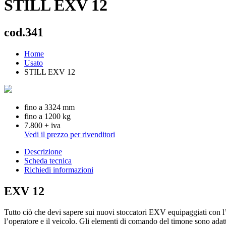
STILL EXV 12
cod.341
Home
Usato
STILL EXV 12
fino a 3324 mm
fino a 1200 kg
7.800 + iva
Vedi il prezzo per rivenditori
Descrizione
Scheda tecnica
Richiedi informazioni
EXV 12
Tutto ciò che devi sapere sui nuovi stoccatori EXV equipaggiati con 
l’operatore e il veicolo. Gli elementi di comando del timone sono adatti 