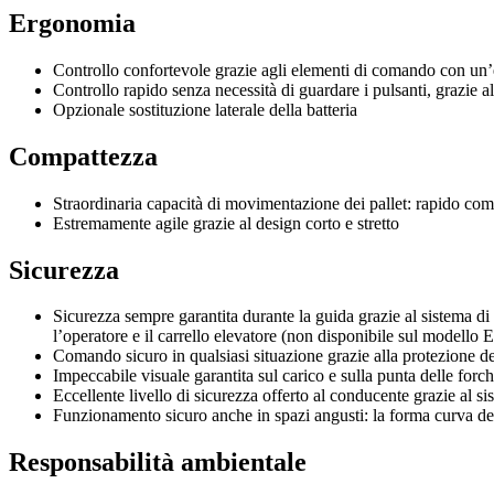
Ergonomia
Controllo confortevole grazie agli elementi di comando con un’e
Controllo rapido senza necessità di guardare i pulsanti, grazie alle 
Opzionale sostituzione laterale della batteria
Compattezza
Straordinaria capacità di movimentazione dei pallet: rapido co
Estremamente agile grazie al design corto e stretto
Sicurezza
Sicurezza sempre garantita durante la guida grazie al sistema di
l’operatore e il carrello elevatore (non disponibile sul modello
Comando sicuro in qualsiasi situazione grazie alla protezione d
Impeccabile visuale garantita sul carico e sulla punta delle forc
Eccellente livello di sicurezza offerto al conducente grazie al si
Funzionamento sicuro anche in spazi angusti: la forma curva de
Responsabilità ambientale