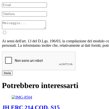
Ai sensi dell'art. 13 del D.Lgs. 196/03, la compilazione del modulo cos
personali. La informiamo inoltre che, relativamente ai dati forniti, potrà 
Potrebbero interessarti
JH ERC 214 COD. S15