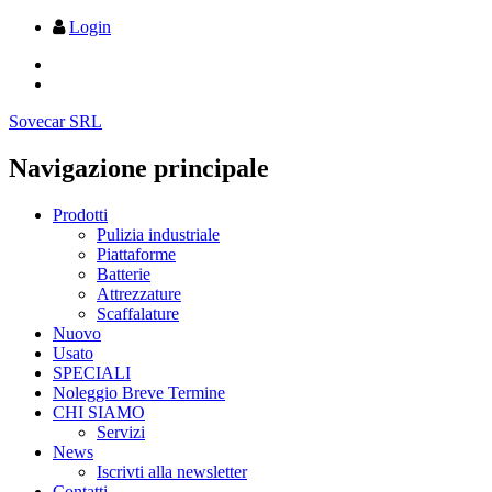
Login
Sovecar SRL
Navigazione principale
Prodotti
Pulizia industriale
Piattaforme
Batterie
Attrezzature
Scaffalature
Nuovo
Usato
SPECIALI
Noleggio Breve Termine
CHI SIAMO
Servizi
News
Iscrivti alla newsletter
Contatti