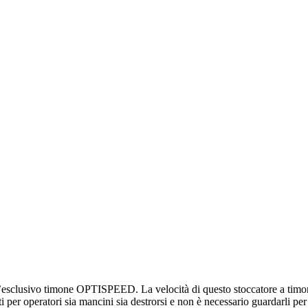
l’esclusivo timone OPTISPEED. La velocità di questo stoccatore a timon
per operatori sia mancini sia destrorsi e non è necessario guardarli per ri