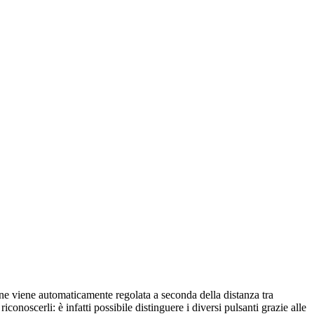
e viene automaticamente regolata a seconda della distanza tra
conoscerli: è infatti possibile distinguere i diversi pulsanti grazie alle