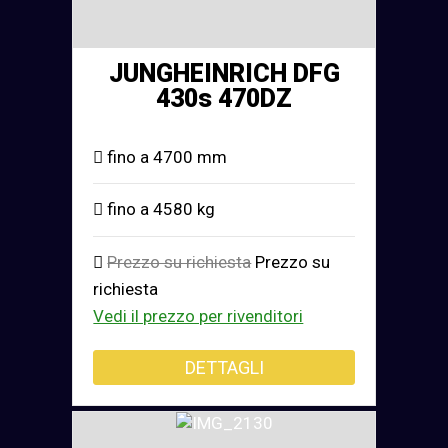
JUNGHEINRICH DFG
430s 470DZ
fino a 4700 mm
fino a 4580 kg
Prezzo su richiesta
Prezzo su
richiesta
Vedi il prezzo per rivenditori
DETTAGLI