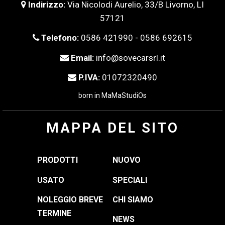
Indirizzo:
Via Nicolodi Aurelio, 33/B Livorno, LI
57121
Telefono:
0586 421990 - 0586 692615
Email:
info@sovecarsrl.it
P.IVA:
01072320490
born in
MaMaStudiOs
MAPPA DEL SITO
PRODOTTI
NUOVO
USATO
SPECIALI
NOLEGGIO BREVE
CHI SIAMO
TERMINE
NEWS