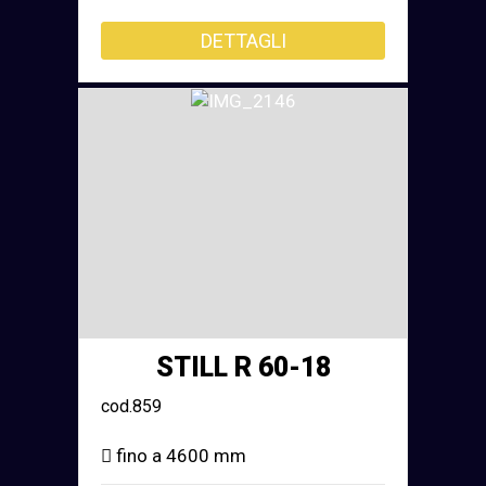
DETTAGLI
STILL R 60-18
cod.859
fino a 4600 mm