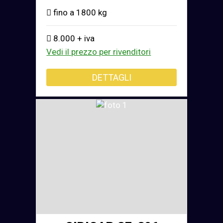
fino a 1800 kg
8.000 + iva
Vedi il prezzo per rivenditori
DETTAGLI