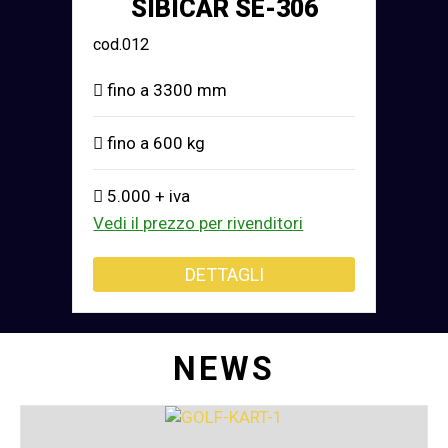
SIBICAR SE-306
cod.012
fino a 3300 mm
fino a 600 kg
5.000 + iva
Vedi il prezzo per rivenditori
DETTAGLI
NEWS