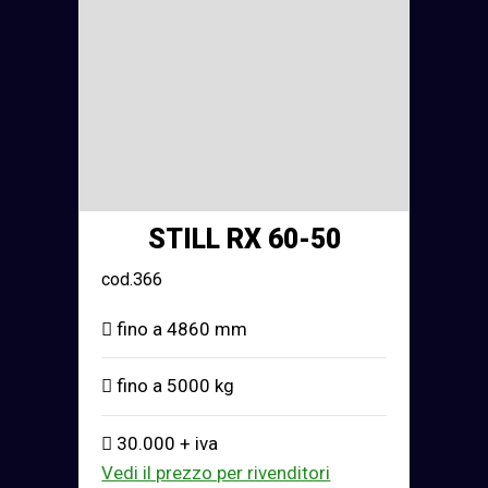
STILL RX 60-50
cod.366
fino a 4860 mm
fino a 5000 kg
30.000 + iva
Vedi il prezzo per rivenditori