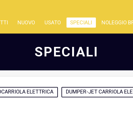
TTI
NUOVO
USATO
SPECIALI
NOLEGGIO B
SPECIALI
CARRIOLA ELETTRICA
DUMPER-JET CARRIOLA EL