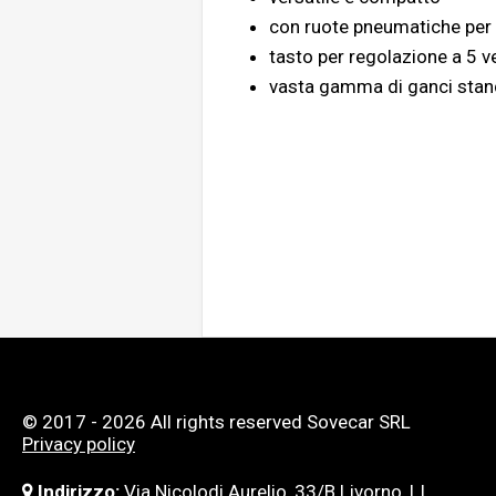
con ruote pneumatiche per 
tasto per regolazione a 5 v
vasta gamma di ganci stand
© 2017 - 2026 All rights reserved Sovecar SRL
Privacy policy
Indirizzo:
Via Nicolodi Aurelio, 33/B Livorno, LI