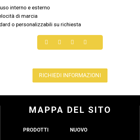
uso interno e esterno
elocità di marcia
ard o personalizzabili su richiesta
RICHIEDI INFORMAZIONI
MAPPA DEL SITO
PRODOTTI
NUOVO