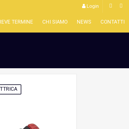
Login
REVE TERMINE
CHI SIAMO
NEWS
CONTATTI
ETTRICA