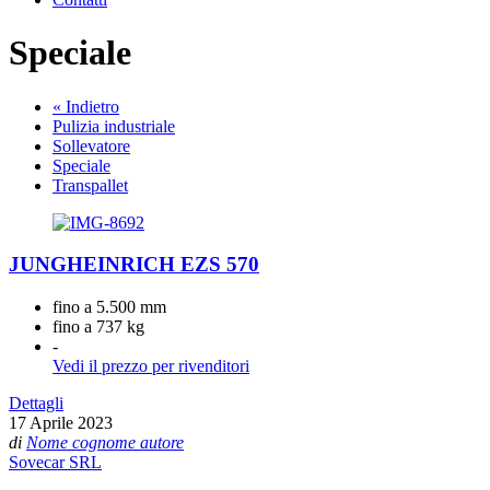
Speciale
« Indietro
Pulizia industriale
Sollevatore
Speciale
Transpallet
JUNGHEINRICH EZS 570
fino a 5.500 mm
fino a 737 kg
-
Vedi il prezzo per rivenditori
Dettagli
17 Aprile 2023
di
Nome cognome autore
Sovecar SRL