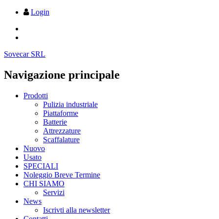
Login
Sovecar SRL
Navigazione principale
Prodotti
Pulizia industriale
Piattaforme
Batterie
Attrezzature
Scaffalature
Nuovo
Usato
SPECIALI
Noleggio Breve Termine
CHI SIAMO
Servizi
News
Iscrivti alla newsletter
Contatti