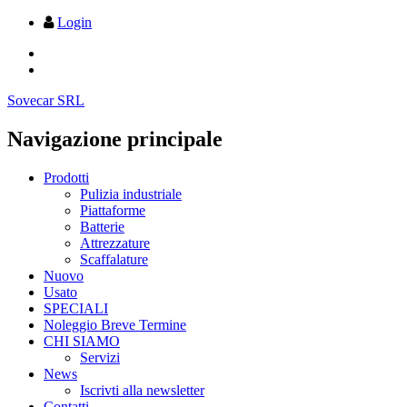
Login
Sovecar SRL
Navigazione principale
Prodotti
Pulizia industriale
Piattaforme
Batterie
Attrezzature
Scaffalature
Nuovo
Usato
SPECIALI
Noleggio Breve Termine
CHI SIAMO
Servizi
News
Iscrivti alla newsletter
Contatti