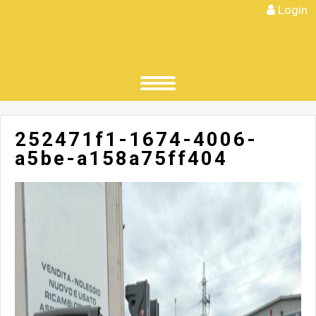
Login
252471f1-1674-4006-
a5be-a158a75ff404