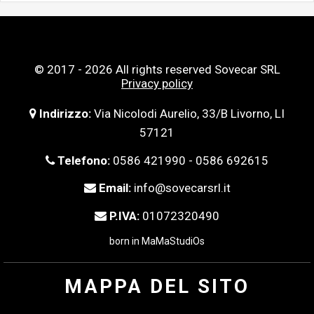
© 2017 - 2026 All rights reserved Sovecar SRL
Privacy policy
Indirizzo:
Via Nicolodi Aurelio, 33/B Livorno, LI
57121
Telefono:
0586 421990 - 0586 692615
Email:
info@sovecarsrl.it
P.IVA:
01072320490
born in
MaMaStudiOs
MAPPA DEL SITO