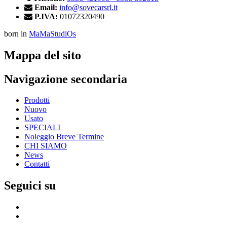
Email:
info@sovecarsrl.it
P.IVA:
01072320490
born in
MaMaStudiOs
Mappa del sito
Navigazione secondaria
Prodotti
Nuovo
Usato
SPECIALI
Noleggio Breve Termine
CHI SIAMO
News
Contatti
Seguici su