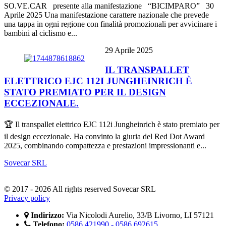
SO.VE.CAR presente alla manifestazione “BICIMPARO” 30
Aprile 2025 Una manifestazione carattere nazionale che prevede
una tappa in ogni regione con finalità promozionali per avvicinare i
bambini al ciclismo e...
29 Aprile 2025
IL TRANSPALLET
ELETTRICO EJC 112I JUNGHEINRICH È
STATO PREMIATO PER IL DESIGN
ECCEZIONALE.
🏆 Il transpallet elettrico EJC 112i Jungheinrich è stato premiato per
il design eccezionale. Ha convinto la giuria del Red Dot Award
2025, combinando compattezza e prestazioni impressionanti e...
Sovecar SRL
© 2017 - 2026 All rights reserved Sovecar SRL
Privacy policy
Indirizzo:
Via Nicolodi Aurelio, 33/B Livorno, LI 57121
Telefono:
0586 421990 - 0586 692615