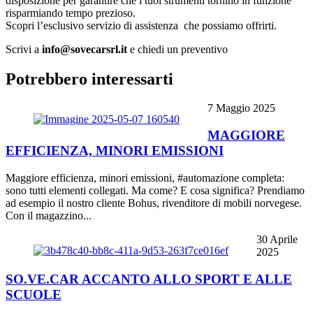
disposizione per garantire che i tuoi strumenti tornino in funzione
risparmiando tempo prezioso.
Scopri l’esclusivo servizio di assistenza che possiamo offrirti.
Scrivi a
info@sovecarsrl.it
e chiedi un preventivo
Potrebbero interessarti
7 Maggio 2025
MAGGIORE
EFFICIENZA, MINORI EMISSIONI
Maggiore efficienza, minori emissioni, #automazione completa:
sono tutti elementi collegati. Ma come? E cosa significa? Prendiamo
ad esempio il nostro cliente Bohus, rivenditore di mobili norvegese.
Con il magazzino...
30 Aprile
2025
SO.VE.CAR ACCANTO ALLO SPORT E ALLE
SCUOLE