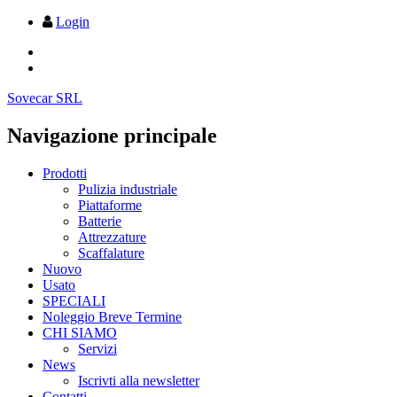
Login
Sovecar SRL
Navigazione principale
Prodotti
Pulizia industriale
Piattaforme
Batterie
Attrezzature
Scaffalature
Nuovo
Usato
SPECIALI
Noleggio Breve Termine
CHI SIAMO
Servizi
News
Iscrivti alla newsletter
Contatti