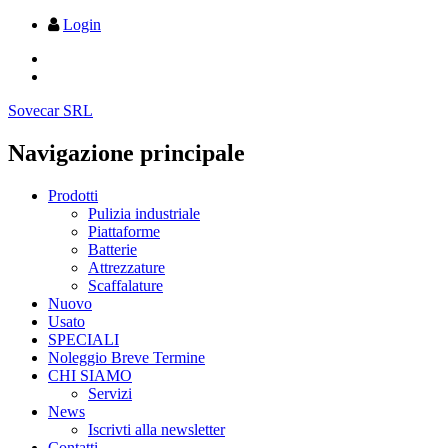
Login
Sovecar SRL
Navigazione principale
Prodotti
Pulizia industriale
Piattaforme
Batterie
Attrezzature
Scaffalature
Nuovo
Usato
SPECIALI
Noleggio Breve Termine
CHI SIAMO
Servizi
News
Iscrivti alla newsletter
Contatti