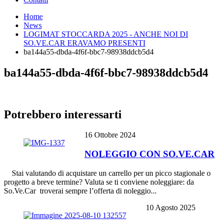
Home
News
LOGIMAT STOCCARDA 2025 - ANCHE NOI DI
SO.VE.CAR ERAVAMO PRESENTI
ba144a55-dbda-4f6f-bbc7-98938ddcb5d4
ba144a55-dbda-4f6f-bbc7-98938ddcb5d4
Potrebbero interessarti
16 Ottobre 2024
NOLEGGIO CON SO.VE.CAR
Stai valutando di acquistare un carrello per un picco stagionale o
progetto a breve termine? Valuta se ti conviene noleggiare: da
So.Ve.Car troverai sempre l’offerta di noleggio...
10 Agosto 2025