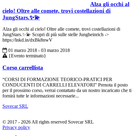
Alza gli occhi al
cielo! Oltre alle comete, trovi costellazioni di
JungStars.✨💫
Alza gli occhi al cielo! Oltre alle comete, trovi costellazioni di
JungStars.✨💫 Scopri di più sulle stelle Jungheinrich ->
https://lnkd.in/dxBk8nwV
01 marzo 2018 - 03 marzo 2018
{Evento terminato}
Corso carrellista
“CORSI DI FORMAZIONE TEORICO-PRATICI PER
CONDUCENTI DI CARRELLI ELEVATORI” Prenota il posto
per il prossimo corso, verrai contattato da un nostro incaricato che ti
fornirà tutte le informazioni necessarie...
Sovecar SRL
© 2017 - 2026 All rights reserved Sovecar SRL
Privacy policy