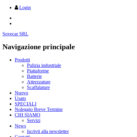
Login
Sovecar SRL
Navigazione principale
Prodotti
Pulizia industriale
Piattaforme
Batterie
Attrezzature
Scaffalature
Nuovo
Usato
SPECIALI
Noleggio Breve Termine
CHI SIAMO
Servizi
News
Iscrivti alla newsletter
Contatti