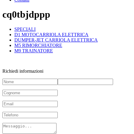
cq0tbjdppp
SPECIALI
D1 MOTOCARRIOLA ELETTRICA
DUMPER-JET CARRIOLA ELETTRICA
M5 RIMORCHIATORE
M9 TRAINATORE
Richiedi informazioni