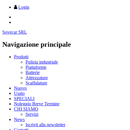
Login
Sovecar SRL
Navigazione principale
Prodotti
Pulizia industriale
Piattaforme
Batterie
Attrezzature
Scaffalature
Nuovo
Usato
SPECIALI
Noleggio Breve Termine
CHI SIAMO
Servizi
News
Iscrivti alla newsletter
Contatti