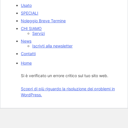
Usato
SPECIALI
Noleggio Breve Termine
CHI SIAMO
Servizi
News
Iscrivti alla newsletter
Contatti
Home
Si è verificato un errore critico sul tuo sito web.
Scopri di più riguardo la risoluzione dei problemi in
WordPress.