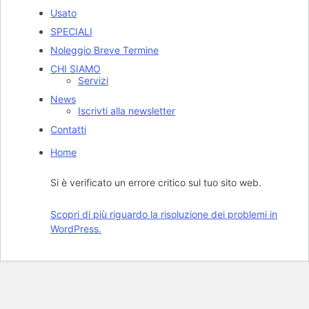
Usato
SPECIALI
Noleggio Breve Termine
CHI SIAMO
Servizi
News
Iscrivti alla newsletter
Contatti
Home
Si è verificato un errore critico sul tuo sito web.
Scopri di più riguardo la risoluzione dei problemi in
WordPress.