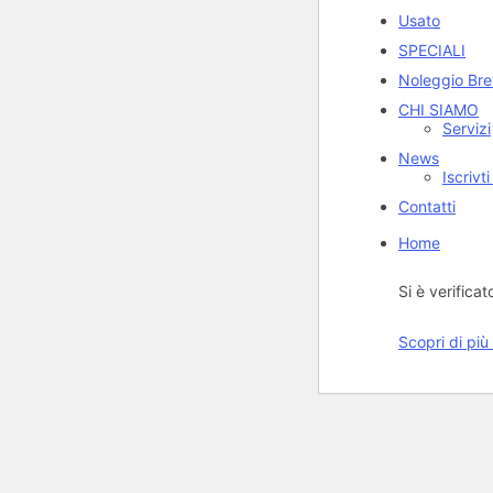
Usato
SPECIALI
Noleggio Bre
CHI SIAMO
Servizi
News
Iscrivt
Contatti
Home
Si è verificat
Scopri di più