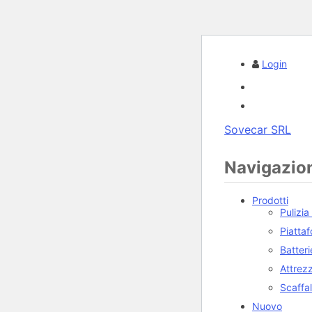
Login
Sovecar SRL
Navigazion
Prodotti
Pulizia
Piatta
Batteri
Attrez
Scaffa
Nuovo