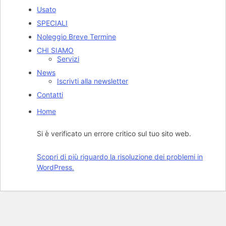
Usato
SPECIALI
Noleggio Breve Termine
CHI SIAMO
Servizi
News
Iscrivti alla newsletter
Contatti
Home
Si è verificato un errore critico sul tuo sito web.
Scopri di più riguardo la risoluzione dei problemi in
WordPress.