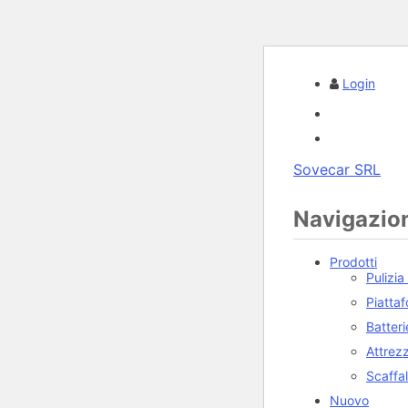
Login
Sovecar SRL
Navigazion
Prodotti
Pulizia
Piatta
Batteri
Attrez
Scaffa
Nuovo