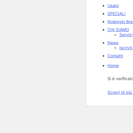
Usato
SPECIALI
Noleggio Bre
CHI SIAMO
Servizi
News
Iscrivt
Contatti
Home
Si è verificat
Scopri di più