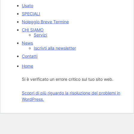
Usato
SPECIALI
Noleggio Breve Termine
CHI SIAMO
Servizi
News
Iscrivti alla newsletter
Contatti
Home
Si è verificato un errore critico sul tuo sito web.
Scopri di più riguardo la risoluzione dei problemi in
WordPress.