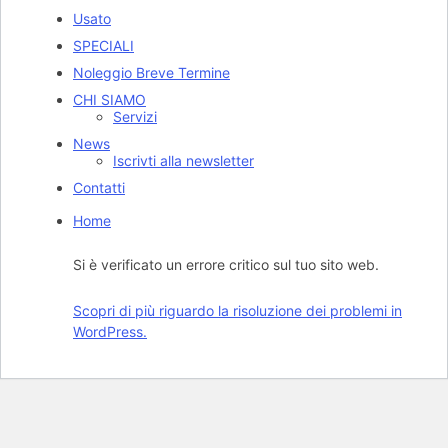
Usato
SPECIALI
Noleggio Breve Termine
CHI SIAMO
Servizi
News
Iscrivti alla newsletter
Contatti
Home
Si è verificato un errore critico sul tuo sito web.
Scopri di più riguardo la risoluzione dei problemi in
WordPress.