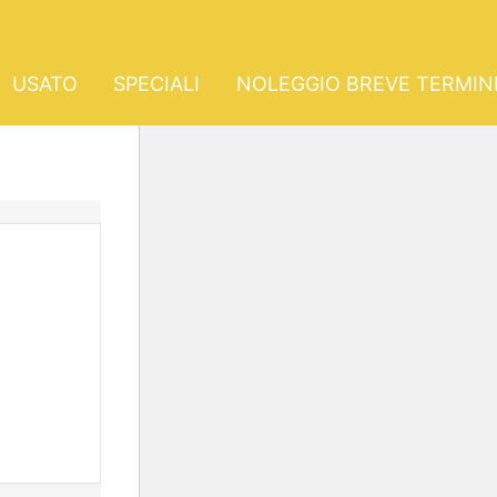
USATO
SPECIALI
NOLEGGIO BREVE TERMIN