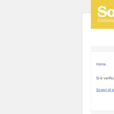
Home
Si è verifi
Scopri di p