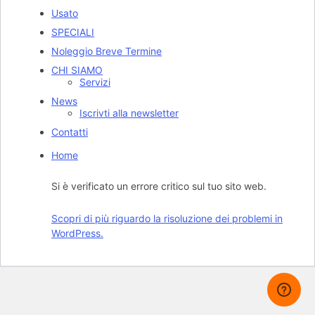
Usato
SPECIALI
Noleggio Breve Termine
CHI SIAMO
Servizi
News
Iscrivti alla newsletter
Contatti
Home
Si è verificato un errore critico sul tuo sito web.
Scopri di più riguardo la risoluzione dei problemi in
WordPress.