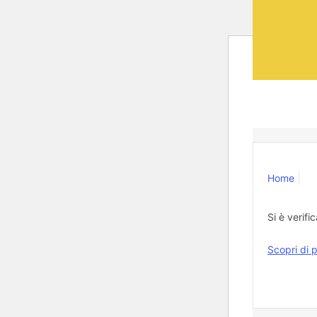
Home
Si è verifi
Scopri di p