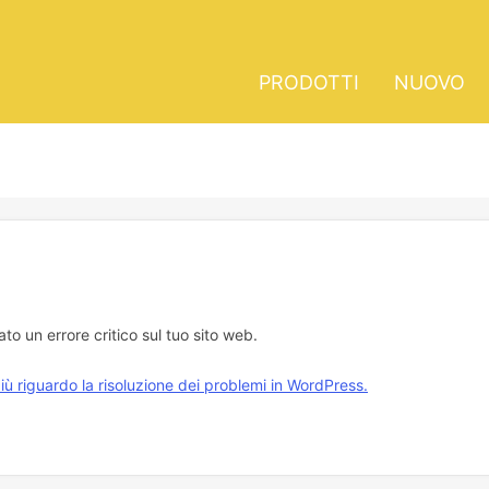
PRODOTTI
NUOVO
cato un errore critico sul tuo sito web.
iù riguardo la risoluzione dei problemi in WordPress.