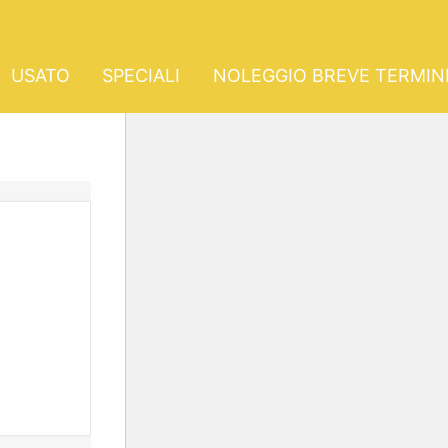
USATO
SPECIALI
NOLEGGIO BREVE TERMIN