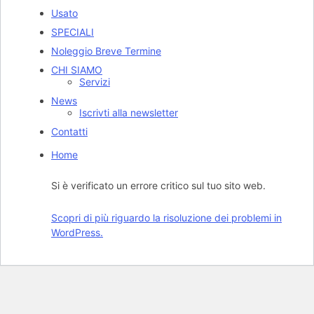
Usato
SPECIALI
Noleggio Breve Termine
CHI SIAMO
Servizi
News
Iscrivti alla newsletter
Contatti
Home
Si è verificato un errore critico sul tuo sito web.
Scopri di più riguardo la risoluzione dei problemi in
WordPress.