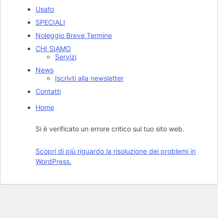
Usato
SPECIALI
Noleggio Breve Termine
CHI SIAMO
Servizi
News
Iscrivti alla newsletter
Contatti
Home
Si è verificato un errore critico sul tuo sito web.
Scopri di più riguardo la risoluzione dei problemi in
WordPress.