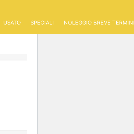
USATO
SPECIALI
NOLEGGIO BREVE TERMIN