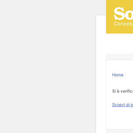
Home
Si è verifi
Scopri di p