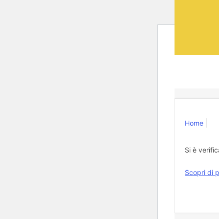
Home
Si è verifi
Scopri di p