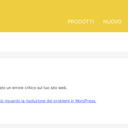
PRODOTTI
NUOVO
cato un errore critico sul tuo sito web.
iù riguardo la risoluzione dei problemi in WordPress.