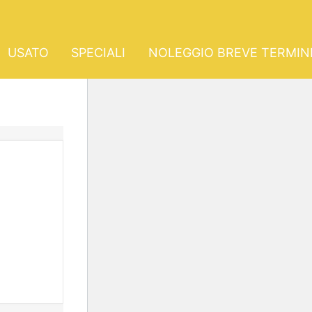
USATO
SPECIALI
NOLEGGIO BREVE TERMIN