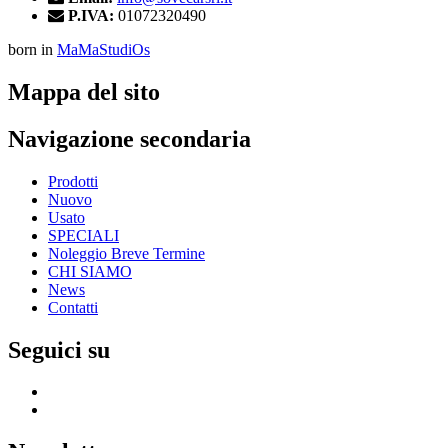
P.IVA:
01072320490
born in
MaMaStudiOs
Mappa del sito
Navigazione secondaria
Prodotti
Nuovo
Usato
SPECIALI
Noleggio Breve Termine
CHI SIAMO
News
Contatti
Seguici su