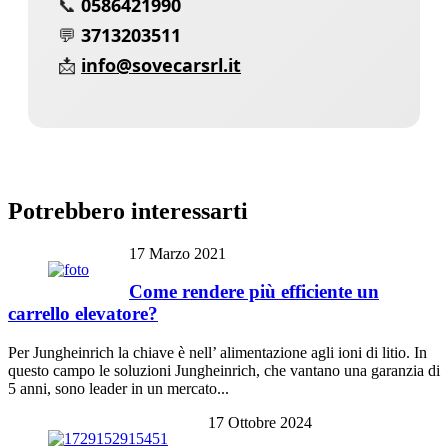
📞
0586421990
💬
3713203511
📩
info@sovecarsrl.it
Potrebbero interessarti
17 Marzo 2021
Come rendere più efficiente un
carrello elevatore?
Per Jungheinrich la chiave è nell’ alimentazione agli ioni di litio. In
questo campo le soluzioni Jungheinrich, che vantano una garanzia di
5 anni, sono leader in un mercato...
17 Ottobre 2024