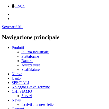
Login
Sovecar SRL
Navigazione principale
Prodotti
Pulizia industriale
Piattaforme
Batterie
Attrezzature
Scaffalature
Nuovo
Usato
SPECIALI
Noleggio Breve Termine
CHI SIAMO
Servizi
News
Iscrivti alla newsletter
Contatti