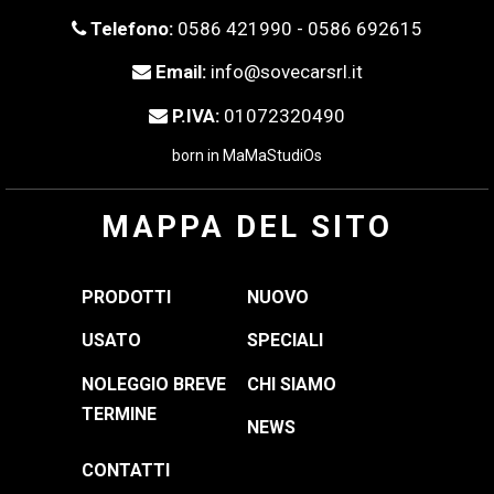
Telefono:
0586 421990 - 0586 692615
Email:
info@sovecarsrl.it
P.IVA:
01072320490
born in
MaMaStudiOs
MAPPA DEL SITO
PRODOTTI
NUOVO
USATO
SPECIALI
NOLEGGIO BREVE
CHI SIAMO
TERMINE
NEWS
CONTATTI