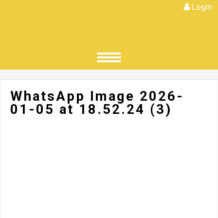
Login
WhatsApp Image 2026-
01-05 at 18.52.24 (3)