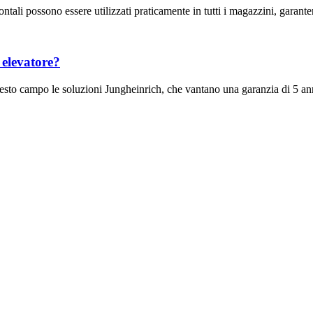
frontali possono essere utilizzati praticamente in tutti i magazzini, garan
 elevatore?
 questo campo le soluzioni Jungheinrich, che vantano una garanzia di 5 an