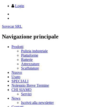
Login
Sovecar SRL
Navigazione principale
Prodotti
Pulizia industriale
Piattaforme
Batterie
Attrezzature
Scaffalature
Nuovo
Usato
SPECIALI
Noleggio Breve Termine
CHI SIAMO
Servizi
News
Iscrivti alla newsletter
Contatti