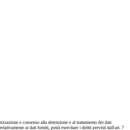
rizzazione e consenso alla detenzione e al trattamento dei dati
ivamente ai dati forniti, potrà esercitare i diritti previsti dall'art. 7