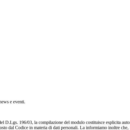
 news e eventi.
 del D.Lgs. 196/03, la compilazione del modulo costituisce esplicita auto
to dal Codice in materia di dati personali. La informiamo inoltre che, relat