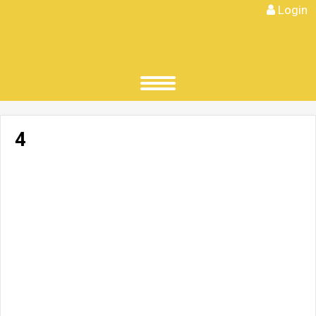
Login
4