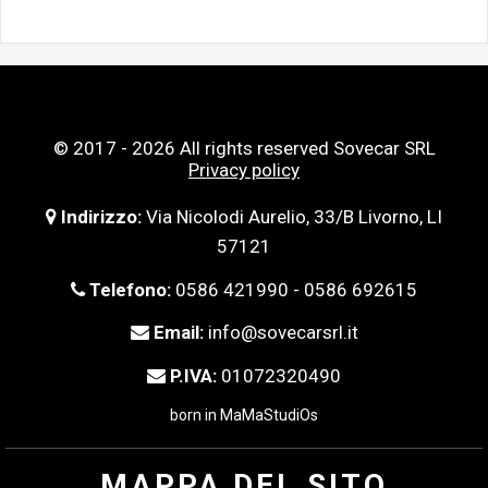
© 2017 - 2026 All rights reserved Sovecar SRL
Privacy policy
Indirizzo:
Via Nicolodi Aurelio, 33/B Livorno, LI
57121
Telefono:
0586 421990 - 0586 692615
Email:
info@sovecarsrl.it
P.IVA:
01072320490
born in
MaMaStudiOs
MAPPA DEL SITO