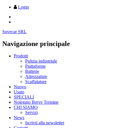
Login
Sovecar SRL
Navigazione principale
Prodotti
Pulizia industriale
Piattaforme
Batterie
Attrezzature
Scaffalature
Nuovo
Usato
SPECIALI
Noleggio Breve Termine
CHI SIAMO
Servizi
News
Iscrivti alla newsletter
Contatti