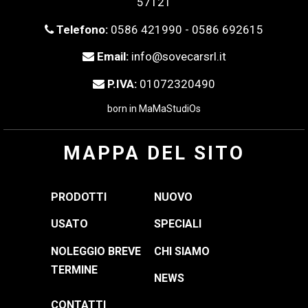
57121
Telefono:
0586 421990 - 0586 692615
Email:
info@sovecarsrl.it
P.IVA:
01072320490
born in
MaMaStudiOs
MAPPA DEL SITO
PRODOTTI
NUOVO
USATO
SPECIALI
NOLEGGIO BREVE
CHI SIAMO
TERMINE
NEWS
CONTATTI