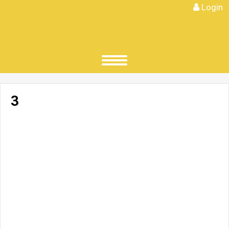
Login
3