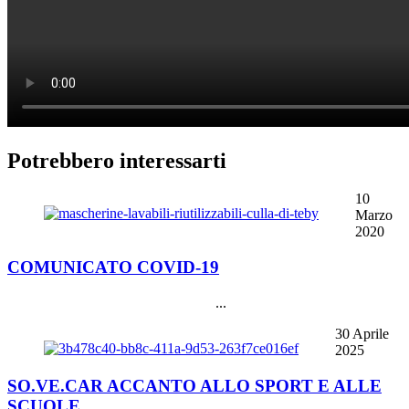
Potrebbero interessarti
10
Marzo
2020
COMUNICATO COVID-19
...
30 Aprile
2025
SO.VE.CAR ACCANTO ALLO SPORT E ALLE
SCUOLE