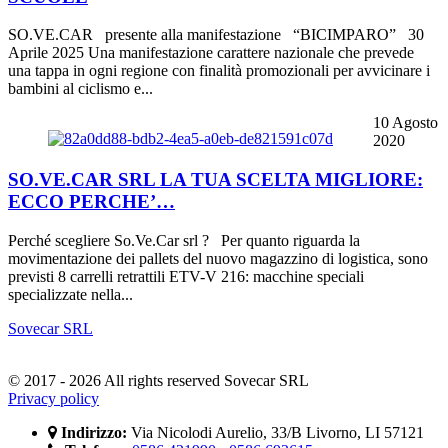
SO.VE.CAR presente alla manifestazione “BICIMPARO” 30
Aprile 2025 Una manifestazione carattere nazionale che prevede
una tappa in ogni regione con finalità promozionali per avvicinare i
bambini al ciclismo e...
10 Agosto
2020
SO.VE.CAR SRL LA TUA SCELTA MIGLIORE:
ECCO PERCHE’…
Perché scegliere So.Ve.Car srl ? Per quanto riguarda la
movimentazione dei pallets del nuovo magazzino di logistica, sono
previsti 8 carrelli retrattili ETV-V 216: macchine speciali
specializzate nella...
Sovecar SRL
© 2017 - 2026 All rights reserved Sovecar SRL
Privacy policy
Indirizzo:
Via Nicolodi Aurelio, 33/B Livorno, LI 57121