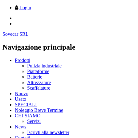
Login
Sovecar SRL
Navigazione principale
Prodotti
Pulizia industriale
Piattaforme
Batterie
Attrezzature
Scaffalature
Nuovo
Usato
SPECIALI
Noleggio Breve Termine
CHI SIAMO
Servizi
News
Iscrivti alla newsletter
Contatti