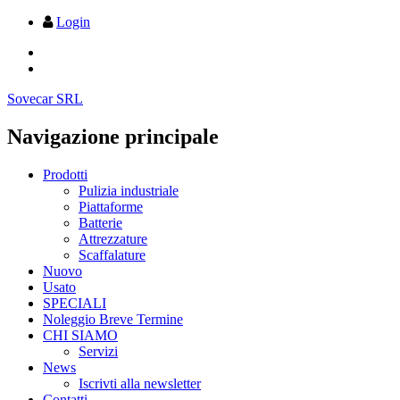
Login
Sovecar SRL
Navigazione principale
Prodotti
Pulizia industriale
Piattaforme
Batterie
Attrezzature
Scaffalature
Nuovo
Usato
SPECIALI
Noleggio Breve Termine
CHI SIAMO
Servizi
News
Iscrivti alla newsletter
Contatti