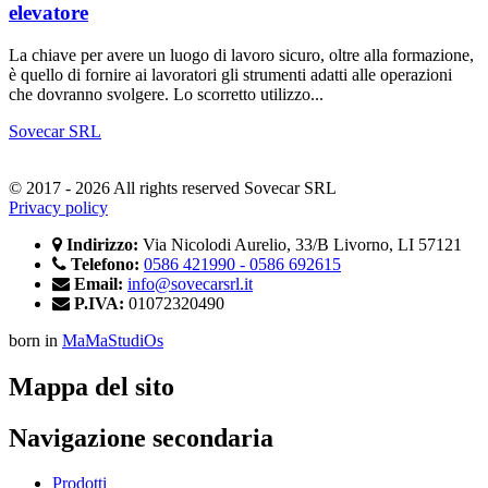
elevatore
La chiave per avere un luogo di lavoro sicuro, oltre alla formazione,
è quello di fornire ai lavoratori gli strumenti adatti alle operazioni
che dovranno svolgere. Lo scorretto utilizzo...
Sovecar SRL
© 2017 - 2026 All rights reserved Sovecar SRL
Privacy policy
Indirizzo:
Via Nicolodi Aurelio, 33/B Livorno, LI 57121
Telefono:
0586 421990 - 0586 692615
Email:
info@sovecarsrl.it
P.IVA:
01072320490
born in
MaMaStudiOs
Mappa del sito
Navigazione secondaria
Prodotti