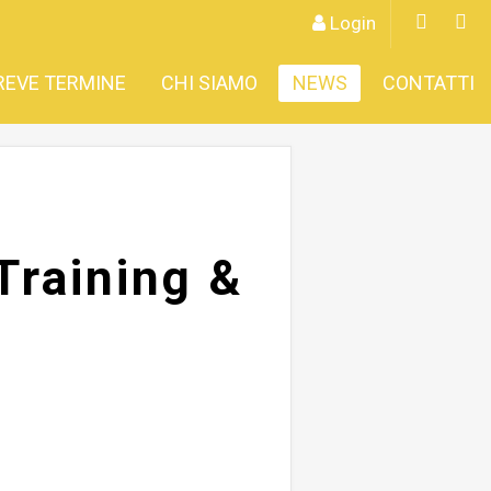
Login
REVE TERMINE
CHI SIAMO
NEWS
CONTATTI
Training &