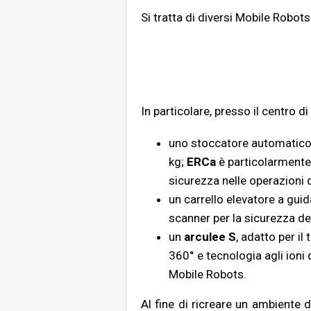
Si tratta di diversi Mobile Robots
In particolare, presso il centro d
uno stoccatore automatico c
kg;
ERCa
è particolarmente 
sicurezza nelle operazioni d
un carrello elevatore a gui
scanner per la sicurezza de
un
arculee S
, adatto per i
360° e tecnologia agli ioni 
Mobile Robots.
Al fine di ricreare un ambiente