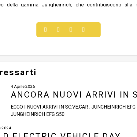
o della gamma Jungheinrich, che contribuiscono alla ri
ressarti
4 Aprile 2025
ANCORA NUOVI ARRIVI IN 
ECCO I NUOVI ARRIVI IN SO.VE.CAR : JUNGHEINRICH EFG
JUNGHEINRICH EFG S50
e 2024
D ELECTRIC VEHICLE DAY