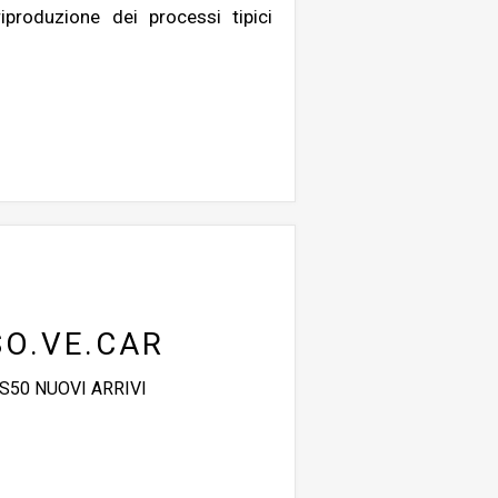
produzione dei processi tipici
SO.VE.CAR
 S50 NUOVI ARRIVI