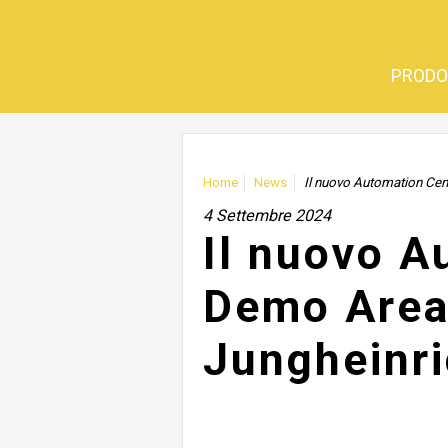
PRODO
Home
News
Il nuovo Automation Cen
4 Settembre 2024
Il nuovo A
Demo Area
Jungheinr