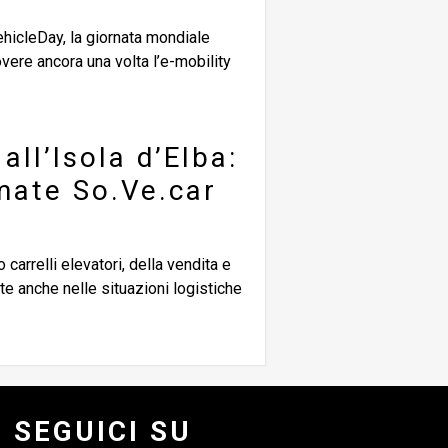
ehicleDay, la giornata mondiale
vere ancora una volta l’e-mobility
all’Isola d’Elba:
rmate So.Ve.car
 carrelli elevatori, della vendita e
te anche nelle situazioni logistiche
SEGUICI SU