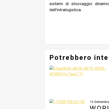
sistemi di stoccaggio dinamic
dell’intralogistica.
Potrebbero inte
13 Settembr
WORL