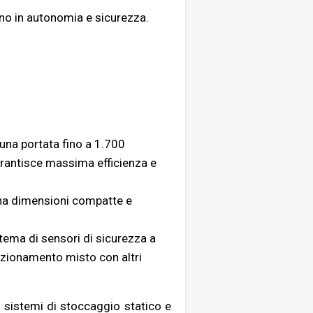
ano in autonomia e sicurezza.
una portata fino a 1.700
garantisce massima efficienza e
a dimensioni compatte e
stema di sensori di sicurezza a
funzionamento misto con altri
 sistemi di stoccaggio statico e