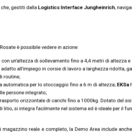
 che, gestiti dalla
Logistics Interface Jungheinrich
, navig
i Rosate è possibile vedere in azione:
on un’altezza di sollevamento fino a 4,4 metri di altezza e 
adatto all’impiego in corsie di lavoro a larghezza ridotta, 
i routine;
da automatica per lo stoccaggio fino a 6 m di altezza;
EKSa
h
lle persone integrato;
l trasporto orizzontale di carichi fino a 1000kg. Dotato del si
di litio, si integra facilmente nel sistema ed è ideale per il 
 di magazzino reale e completo, la Demo Area include anche