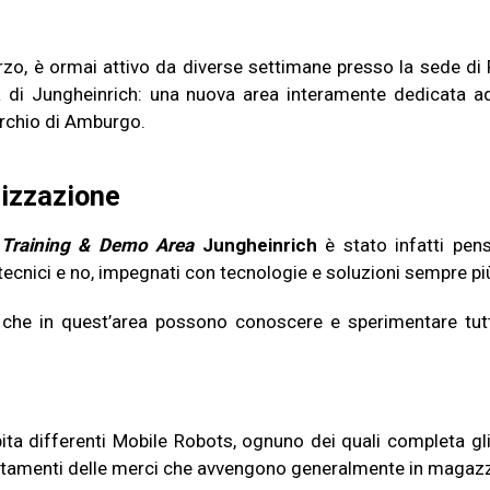
rzo, è ormai attivo da diverse settimane presso la sede di
di Jungheinrich: una nuova area interamente dedicata ad o
rchio di Amburgo.
izzazione
 Training & Demo Area
Jungheinrich
è stato infatti pe
, tecnici e no, impegnati con tecnologie e soluzioni sempre pi
i, che in quest’area possono conoscere e sperimentare tutte
ta differenti Mobile Robots, ognuno dei quali completa gli 
stamenti delle merci che avvengono generalmente in magazz