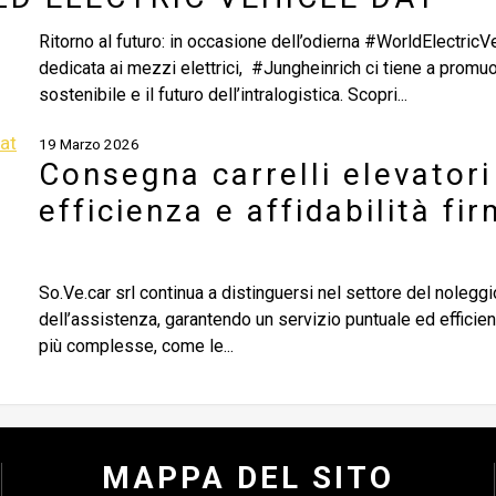
Ritorno al futuro: in occasione dell’odierna #WorldElectricV
dedicata ai mezzi elettrici, #Jungheinrich ci tiene a promuo
sostenibile e il futuro dell’intralogistica. Scopri...
19 Marzo 2026
Consegna carrelli elevatori 
efficienza e affidabilità fi
So.Ve.car srl continua a distinguersi nel settore del noleggio
dell’assistenza, garantendo un servizio puntuale ed efficien
più complesse, come le...
MAPPA DEL SITO